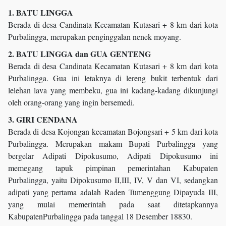
1. BATU LINGGA
Berada di desa Candinata Kecamatan Kutasari + 8 km dari kota
Purbalingga, merupakan penginggalan nenek moyang.
2. BATU LINGGA dan GUA GENTENG
Berada di desa Candinata Kecamatan Kutasari + 8 km dari kota
Purbalingga. Gua ini letaknya di lereng bukit terbentuk dari
lelehan lava yang membeku, gua ini kadang-kadang dikunjungi
oleh orang-orang yang ingin bersemedi.
3. GIRI CENDANA
Berada di desa Kojongan kecamatan Bojongsari + 5 km dari kota
Purbalingga. Merupakan makam Bupati Purbalingga yang
bergelar Adipati Dipokusumo, Adipati Dipokusumo ini
memegang tapuk pimpinan pemerintahan Kabupaten
Purbalingga, yaitu Dipokusumo II,III, IV, V dan VI, sedangkan
adipati yang pertama adalah Raden Tumenggung Dipayuda III,
yang mulai memerintah pada saat ditetapkannya
KabupatenPurbalingga pada tanggal 18 Desember 18830.