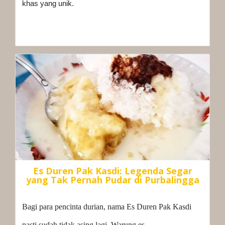
khas yang unik.
Es Duren Pak Kasdi: Legenda Segar
yang Tak Pernah Pudar di Purbalingga
Bagi para pencinta durian, nama Es Duren Pak Kasdi
pasti sudah tidak asing lagi. Warung es