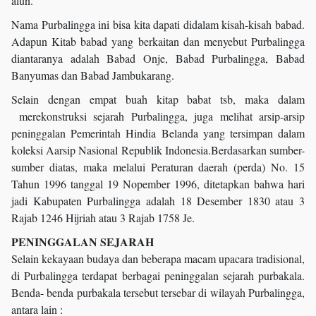
alun.
Nama Purbalingga ini bisa kita dapati didalam kisah-kisah babad.
Adapun Kitab babad yang berkaitan dan menyebut Purbalingga
diantaranya adalah Babad Onje, Babad Purbalingga, Babad
Banyumas dan Babad Jambukarang.
Selain dengan empat buah kitap babat tsb, maka dalam
merekonstruksi sejarah Purbalingga, juga melihat arsip-arsip
peninggalan Pemerintah Hindia Belanda yang tersimpan dalam
koleksi Aarsip Nasional Republik Indonesia.Berdasarkan sumber-
sumber diatas, maka melalui Peraturan daerah (perda) No. 15
Tahun 1996 tanggal 19 Nopember 1996, ditetapkan bahwa hari
jadi Kabupaten Purbalingga adalah 18 Desember 1830 atau 3
Rajab 1246 Hijriah atau 3 Rajab 1758 Je.
PENINGGALAN SEJARAH
Selain kekayaan budaya dan beberapa macam upacara tradisional,
di Purbalingga terdapat berbagai peninggalan sejarah purbakala.
Benda- benda purbakala tersebut tersebar di wilayah Purbalingga,
antara lain :