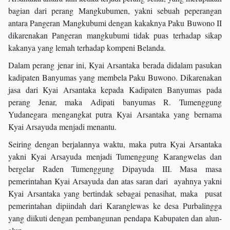
bagian dari perang Mangkubumen, yakni sebuah peperangan
antara Pangeran Mangkubumi dengan kakaknya Paku Buwono II
dikarenakan Pangeran mangkubumi tidak puas terhadap sikap
kakanya yang lemah terhadap kompeni Belanda.
Dalam perang jenar ini, Kyai Arsantaka berada didalam pasukan
kadipaten Banyumas yang membela Paku Buwono. Dikarenakan
jasa dari Kyai Arsantaka kepada Kadipaten Banyumas pada
perang Jenar, maka Adipati banyumas R. Tumenggung
Yudanegara mengangkat putra Kyai Arsantaka yang bernama
Kyai Arsayuda menjadi menantu.
Seiring dengan berjalannya waktu, maka putra Kyai Arsantaka
yakni Kyai Arsayuda menjadi Tumenggung Karangwelas dan
bergelar Raden Tumenggung Dipayuda III. Masa masa
pemerintahan Kyai Arsayuda dan atas saran dari ayahnya yakni
Kyai Arsantaka yang bertindak sebagai penasihat, maka pusat
pemerintahan dipiindah dari Karanglewas ke desa Purbalingga
yang diikuti dengan pembangunan pendapa Kabupaten dan alun-