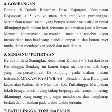
4. GOMBANGAN
Berada di Dukuh Brubahan Desa Kajongan, Kecamatan
Bojongsari + 5 km ke utara dari arah kota purbalingga.
Merupakan tempat mandi yang berupa sumber mata air dan ramai
dikunjungi pada malam hari, terutama pada malam jum?at kliwon.
Menurut kepercayaan masyarakat, mata air tersebut dapat
memberikan tuah bagi yang mandi ditempat ini dan konon awet
muda, dapat mendapatkan jodoh dan naik derajat.
5. SENDANG / PETIRTAAN
Berada di desa Semingkir, Kecamatan Kutasari + 7 km dari kota
Purbalingga. Sendang ini konon dapat memberikan tuah bagi
yang mempercayainya. Di kunjungi pada malam malam
tertentu.6. MAKAM KYAI WILAH Berada di desa Karangsari
kecamatan Kalimanah + 5 km dari kota Purbalingga. Merupakan
tokoh beragama islam yang cukup berpengaruh. Tempat ini sering
dikunjungi orang-orang yang ingin mendoakan dan mengharap
berkah dan dilakukan pada waktu-waktu tertentu.
7. BATU LINGGA, YONI dan PALUS