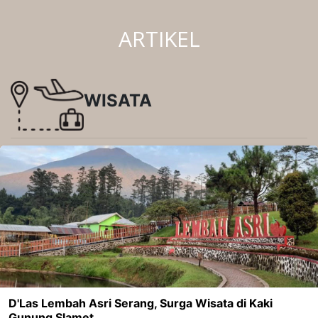
ARTIKEL
WISATA
D'Las Lembah Asri Serang, Surga Wisata di Kaki
Gunung Slamet