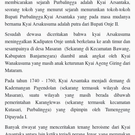
membicarakan sejarah Purbalingga adalah Kyai Arsantaka,
seorang tokoh yang menurut sejarah menurunkan tokoh-tokoh
Bupati Purbalingga.Kyai Arsantaka yang pada masa mudanya
bernama Kyai Arsakusuma adalah putra dari Bupati Onje II.
Sesudah dewasa diceritakan bahwa kyai Arsakusuma
meninggalkan Kadipaten Onje untuk berkelana ke arah timur dan
sesampainya di desa Masaran (Sekarang di Kecamatan Bawang,
Kabupaten Banjarnegara) diambil anak angkat oleh Kyai
Wanakusuma yang masih anak keturunan Kyai Ageng Giring dari
Mataram.
Pada tahun 1740 - 1760, Kyai Arsantaka menjadi demang di
Kademangan Pagendolan (sekarang termasuk wilayah desa
Masaran), suatu wilayah yang masih berada dibawah
pemerintahan Karanglewas (sekarang termasuk kecamatan
Kutasari, Purbalingga) yang dipimpin oleh Tumenggung
Dipayuda I.
Banyak riwayat yang menceritakan tenang heroisme dari Kyai
Arsantaka antara lain ketika terjadi perang Jenar, yang merupakan