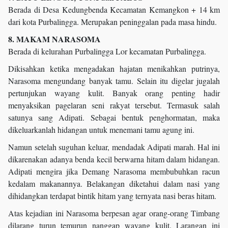
Berada di Desa Kedungbenda Kecamatan Kemangkon + 14 km
dari kota Purbalingga. Merupakan peninggalan pada masa hindu.
8. MAKAM NARASOMA
Berada di kelurahan Purbalingga Lor kecamatan Purbalingga.
Dikisahkan ketika mengadakan hajatan menikahkan putrinya,
Narasoma mengundang banyak tamu. Selain itu digelar jugalah
pertunjukan wayang kulit. Banyak orang penting hadir
menyaksikan pagelaran seni rakyat tersebut. Termasuk salah
satunya sang Adipati. Sebagai bentuk penghormatan, maka
dikeluarkanlah hidangan untuk menemani tamu agung ini.
Namun setelah suguhan keluar, mendadak Adipati marah. Hal ini
dikarenakan adanya benda kecil berwarna hitam dalam hidangan.
Adipati mengira jika Demang Narasoma membubuhkan racun
kedalam makanannya. Belakangan diketahui dalam nasi yang
dihidangkan terdapat bintik hitam yang ternyata nasi beras hitam.
Atas kejadian ini Narasoma berpesan agar orang-orang Timbang
dilarang turun temurun nanggap wayang kulit. Larangan ini