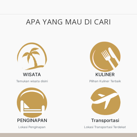
APA YANG MAU DI CARI
WISATA
KULINER
Temukan wisata disini
Pilihan Kuliner Terbaik
PENGINAPAN
Transportasi
Lokasi Penginapan
Lokasi Transportasi Terdekat