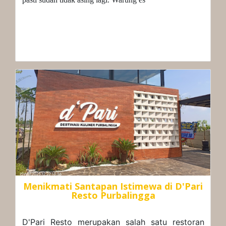
Menikmati Santapan Istimewa di D'Pari
Resto Purbalingga
D'Pari Resto merupakan salah satu restoran