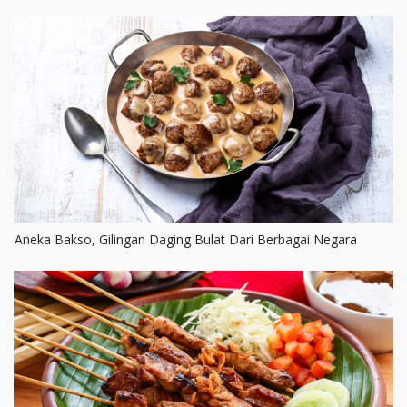
Aneka Bakso, Gilingan Daging Bulat Dari Berbagai Negara