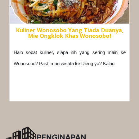
Kuliner Wonosobo Yang Tiada Duanya,
Mie Ongklok Khas Wonosobo!
Halo sobat kuliner, siapa nih yang sering main ke
Wonosobo? Pasti mau wisata ke Dieng ya? Kalau
PENGINAPAN