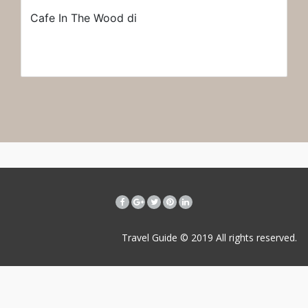
Cafe In The Wood di
Travel Guide © 2019
All rights reserved.