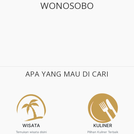
WONOSOBO
APA YANG MAU DI CARI
WISATA
KULINER
Temukan wisata disini
Pilihan Kuliner Terbaik