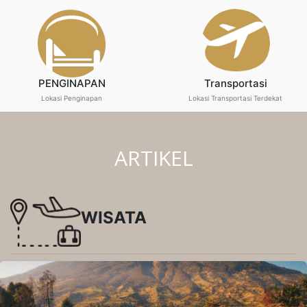
PENGINAPAN
Transportasi
Lokasi Penginapan
Lokasi Transportasi Terdekat
ARTIKEL
WISATA