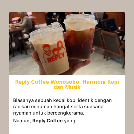
Reply Coffee Wonosobo: Harmoni Kopi
dan Musik
Biasanya sebuah kedai kopi identik dengan
racikan minuman hangat serta suasana
nyaman untuk bercengkerama.
Namun,
Reply Coffee
yang