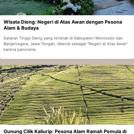
Wisata Dieng: Negeri di Atas Awan dengan Pesona
Alam & Budaya
Dataran Tinggi Dieng yang terletak di Kabupaten Wonosobo dan
Banjarnegara, Jawa Tengah, dikenal sebagai “Negeri di Atas Awan”
karena panorama
Gunung Cilik Kaliurip: Pesona Alam Ramah Pemula di