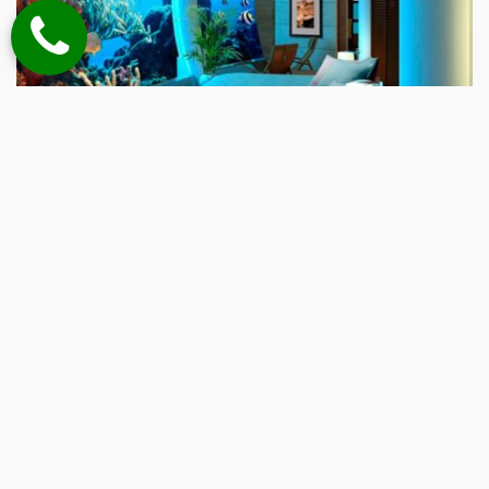
7 Hotel Unik dan Menarik Untuk Dikunjungi