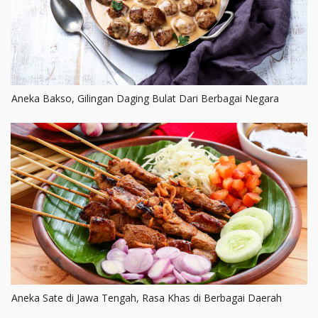
Aneka Bakso, Gilingan Daging Bulat Dari Berbagai Negara
Aneka Sate di Jawa Tengah, Rasa Khas di Berbagai Daerah