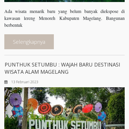
Ada wisata menarik baru yang belum banyak diekspose di
kawasan lereng Menoreh Kabupaten Magelang. Bangunan
berbentuk
Selengkapnya
PUNTHUK SETUMBU : WAJAH BARU DESTINASI
WISATA ALAM MAGELANG
13 Februari 2023