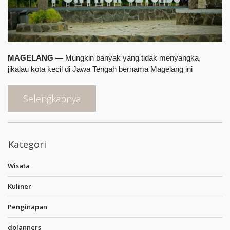
MAGELANG —
Mungkin banyak yang tidak menyangka,
jikalau kota kecil di Jawa Tengah bernama Magelang ini
Selengkapnya
Kategori
Wisata
Kuliner
Penginapan
dolanners