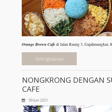
Orange Brown Cafe
di Jalan Raung 3, Gajahmungkur, 
Selengkapnya
NONGKRONG DENGAN SU
CAFE
09 Juni 2021