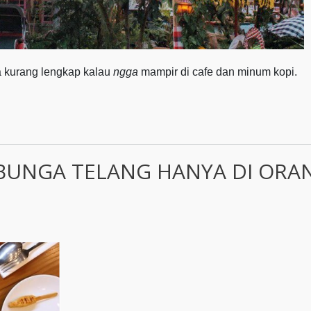
a kurang lengkap kalau
ngga
mampir di cafe dan minum kopi.
BUNGA TELANG HANYA DI ORA