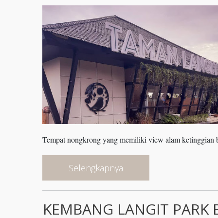
Tempat nongkrong yang memiliki view alam ketinggian be
Selengkapnya
KEMBANG LANGIT PARK