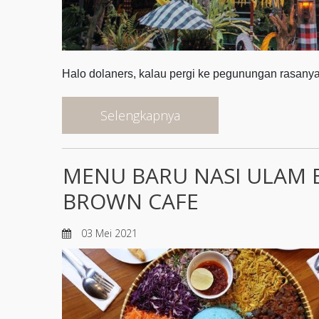
Halo dolaners, kalau pergi ke pegunungan rasany
Selengkapnya
MENU BARU NASI ULAM 
BROWN CAFE
03 Mei 2021