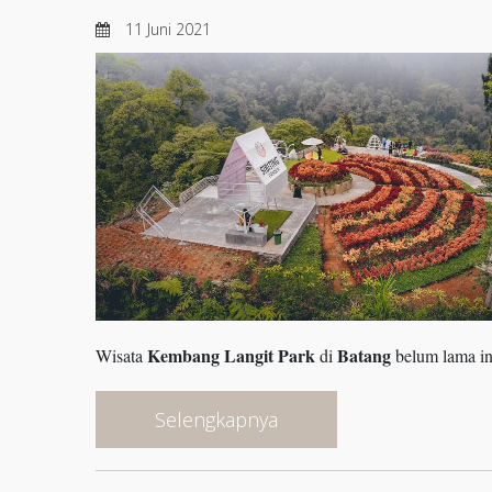
11 Juni 2021
Kembang Langit Park
Batang
Wisata
di
belum lama i
Selengkapnya