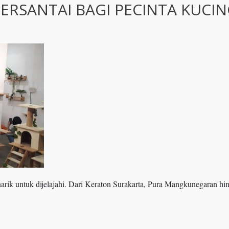
ERSANTAI BAGI PECINTA KUCI
ik untuk dijelajahi. Dari Keraton Surakarta, Pura Mangkunegaran hi