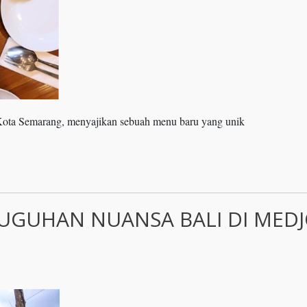
Kota Semarang, menyajikan sebuah menu baru yang unik
GUHAN NUANSA BALI DI MED