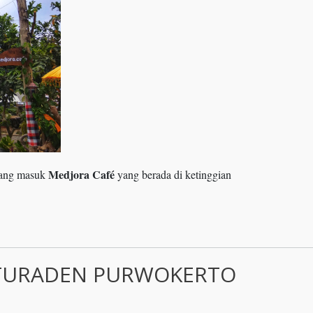
Medjora Café
rbang masuk
yang berada di ketinggian
ATURADEN PURWOKERTO