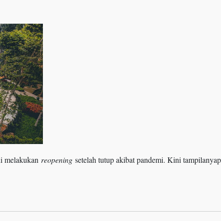
ni melakukan
reopening
setelah tutup akibat pandemi. Kini tampilanyap