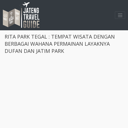
>
RITA PARK TEGAL : TEMPAT WISATA DENGAN
BERBAGAI WAHANA PERMAINAN LAYAKNYA
DUFAN DAN JATIM PARK