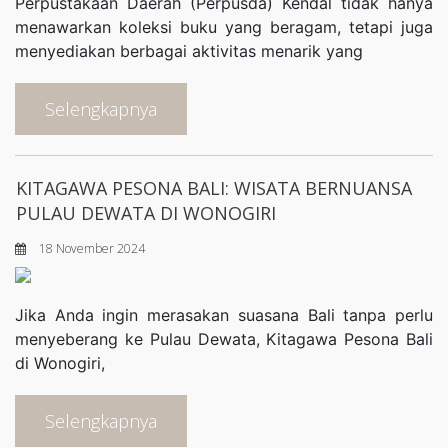
Perpustakaan Daerah (Perpusda) Kendal tidak hanya
menawarkan koleksi buku yang beragam, tetapi juga
menyediakan berbagai aktivitas menarik yang
Selengkapnya
KITAGAWA PESONA BALI: WISATA BERNUANSA
PULAU DEWATA DI WONOGIRI
18 November 2024
Jika Anda ingin merasakan suasana Bali tanpa perlu
menyeberang ke Pulau Dewata, Kitagawa Pesona Bali
di Wonogiri,
Selengkapnya