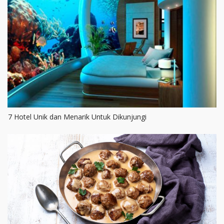
7 Hotel Unik dan Menarik Untuk Dikunjungi