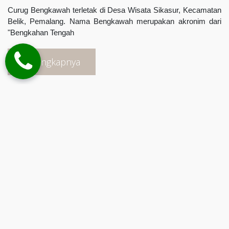
Ingin menikmati alam yang rindang dengan hutan pinus di
sekitarnya? Dengan suasananya yang sejuk dan segar, Wisata
Selengkapnya
CURUG BENGKAWAH: PESONA AIR TERJUN
KEMBAR DI PEMALANG
11 Februari 2025