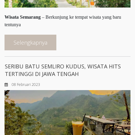
Wisata Semarang
– Berkunjung ke tempat wisata yang baru
tentunya
Selengkapnya
SERIBU BATU SEMLIRO KUDUS, WISATA HITS
TERTINGGI DI JAWA TENGAH
08 Februari 2023