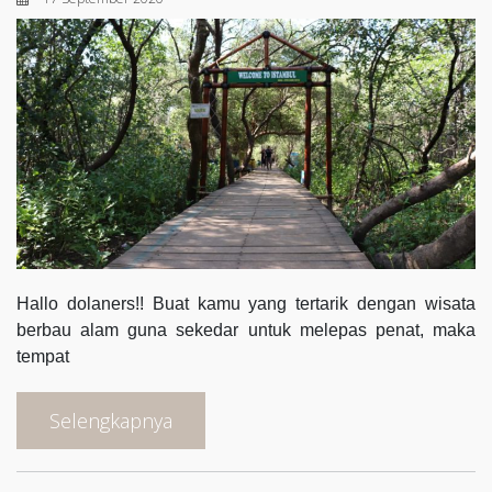
Hallo dolaners!! Buat kamu yang tertarik dengan wisata
berbau alam guna sekedar untuk melepas penat, maka
tempat
Selengkapnya