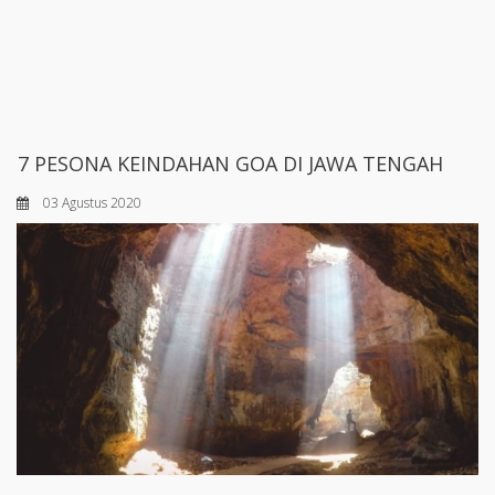
7 PESONA KEINDAHAN GOA DI JAWA TENGAH
03 Agustus 2020