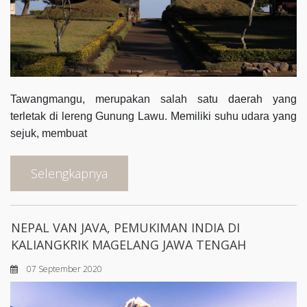
Tawangmangu, merupakan salah satu daerah yang
terletak di lereng Gunung Lawu. Memiliki suhu udara yang
sejuk, membuat
Selengkapnya
NEPAL VAN JAVA, PEMUKIMAN INDIA DI
KALIANGKRIK MAGELANG JAWA TENGAH
07 September 2020