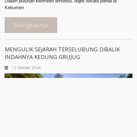
Dalam puluhan kilometer tersebut, objek wisata pantai di
Kebumen
Selengkapnya
MENGULIK SEJARAH TERSELUBUNG DIBALIK
INDAHNYA KEDUNG GRUJUG
12 Oktober 2024