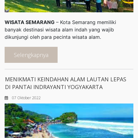
WISATA SEMARANG
– Kota Semarang memiliki
banyak destinasi wisata alam indah yang wajib
dikunjungi oleh para pecinta wisata alam.
Selengkapnya
MENIKMATI KEINDAHAN ALAM LAUTAN LEPAS
DI PANTAI INDRAYANTI YOGYAKARTA
07 Oktober 2022