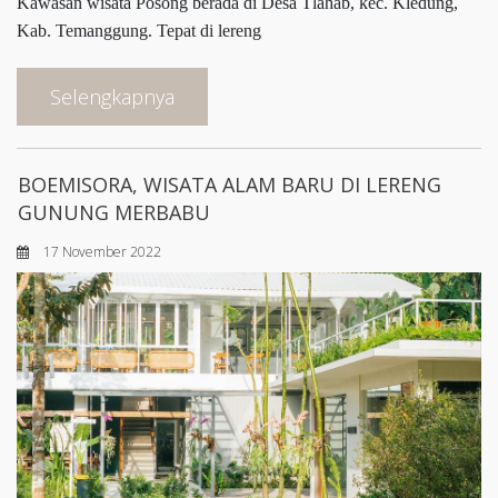
Kawasan wisata Posong berada di Desa Tlahab, kec. Kledung,
Kab. Temanggung. Tepat di lereng
Selengkapnya
BOEMISORA, WISATA ALAM BARU DI LERENG
GUNUNG MERBABU
17 November 2022