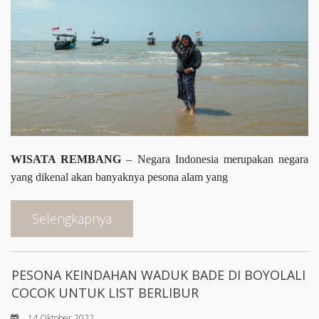
WISATA REMBANG
– Negara Indonesia merupakan negara
yang dikenal akan banyaknya pesona alam yang
Selengkapnya
PESONA KEINDAHAN WADUK BADE DI BOYOLALI
COCOK UNTUK LIST BERLIBUR
14 Oktober 2022