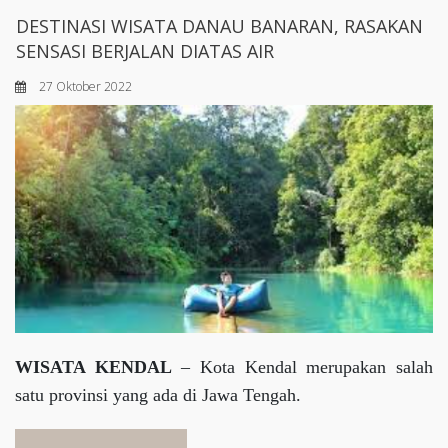
DESTINASI WISATA DANAU BANARAN, RASAKAN
SENSASI BERJALAN DIATAS AIR
27 Oktober 2022
WISATA KENDAL
– Kota Kendal merupakan salah
satu provinsi yang ada di Jawa Tengah.