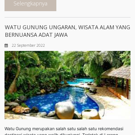
Selengkapnya
WATU GUNUNG UNGARAN, WISATA ALAM YANG
BERNUANSA ADAT JAWA
22 September 2022
Watu Gunung merupakan salah satu salah satu rekomendasi
destinasi wisata yang wajib dikunjungi. Terletak di Lereng