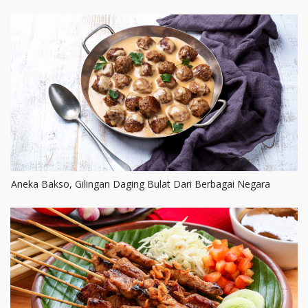
Aneka Bakso, Gilingan Daging Bulat Dari Berbagai Negara