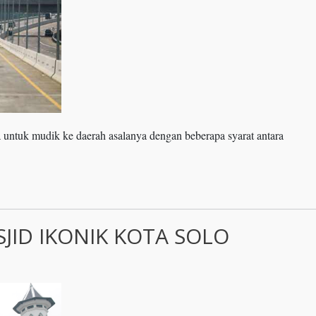
a untuk mudik ke daerah asalanya dengan beberapa syarat antara
SJID IKONIK KOTA SOLO