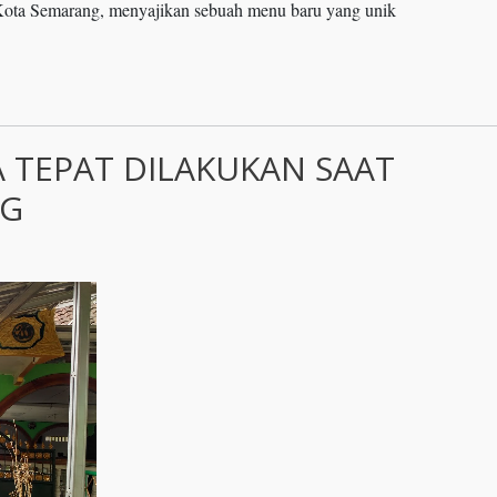
Kota Semarang, menyajikan sebuah menu baru yang unik
A TEPAT DILAKUKAN SAAT
NG