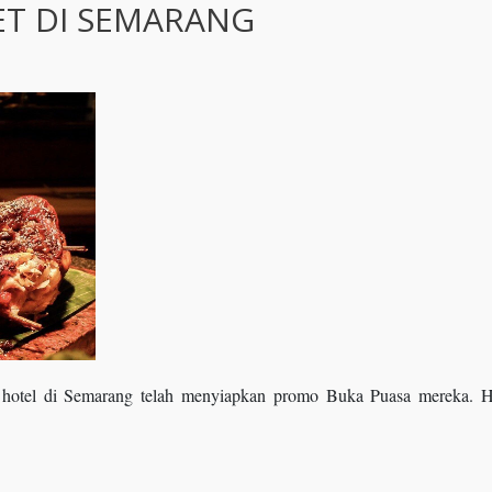
T DI SEMARANG
hotel di Semarang telah menyiapkan promo Buka Puasa mereka. Ho