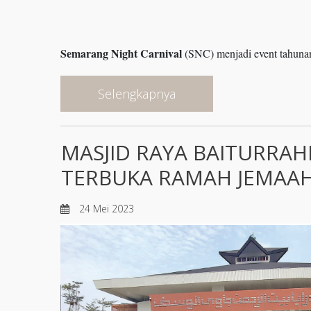
Semarang Night Carnival
(SNC) menjadi event tahunan 
Selengkapnya
MASJID RAYA BAITURRAH
TERBUKA RAMAH JEMAA
24 Mei 2023