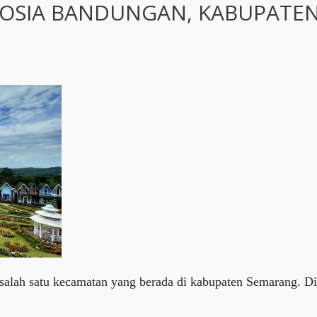
LOSIA BANDUNGAN, KABUPATE
alah satu kecamatan yang berada di kabupaten Semarang. Di