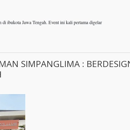
di ibukota Jawa Tengah. Event ini kali pertama digelar
MAN SIMPANGLIMA : BERDESIG
H