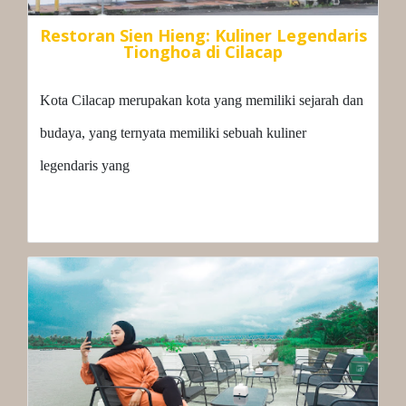
Restoran Sien Hieng: Kuliner Legendaris
Tionghoa di Cilacap
Kota Cilacap merupakan kota yang memiliki sejarah dan
budaya, yang ternyata memiliki sebuah kuliner
legendaris yang