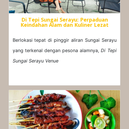
Di Tepi Sungai Serayu: Perpaduan
Keindahan Alam dan Kuliner Lezat
Berlokasi tepat di pinggir aliran Sungai Serayu
yang terkenal dengan pesona alamnya,
Di Tepi
Sungai Serayu Venue