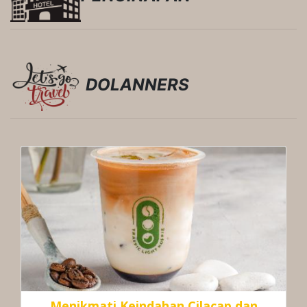
DOLANNERS
Menikmati Keindahan Cilacap dan