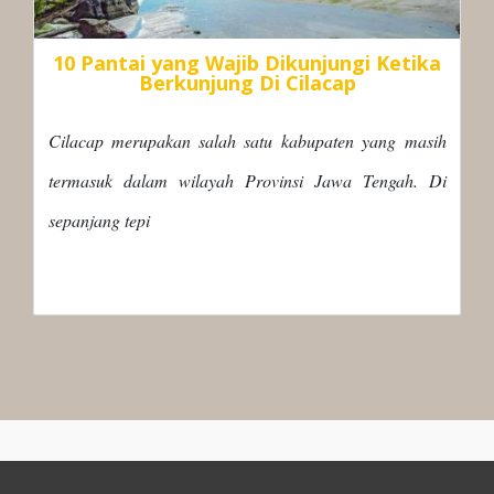
10 Pantai yang Wajib Dikunjungi Ketika
Berkunjung Di Cilacap
Cilacap merupakan salah satu kabupaten yang masih
termasuk dalam wilayah Provinsi Jawa Tengah. Di
sepanjang tepi