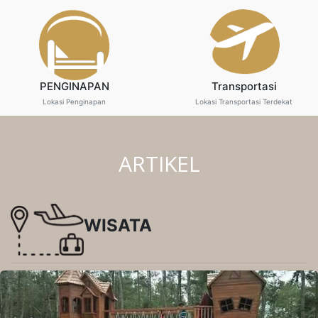
PENGINAPAN
Transportasi
Lokasi Penginapan
Lokasi Transportasi Terdekat
ARTIKEL
WISATA