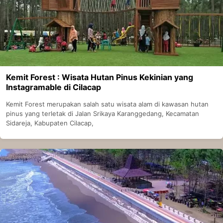
Kemit Forest : Wisata Hutan Pinus Kekinian yang
Instagramable di Cilacap
Kemit Forest merupakan salah satu wisata alam di kawasan hutan
pinus yang terletak di Jalan Srikaya Karanggedang, Kecamatan
Sidareja, Kabupaten Cilacap,