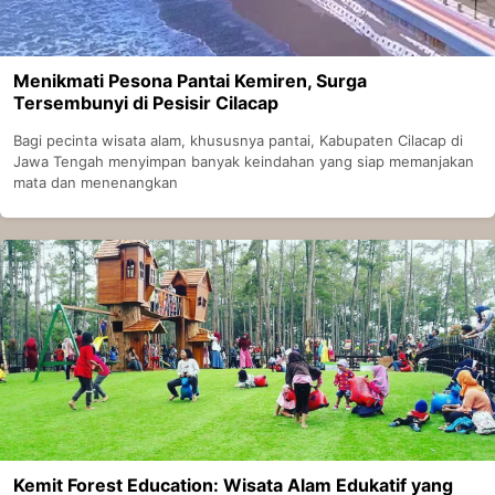
Menikmati Pesona Pantai Kemiren, Surga
Tersembunyi di Pesisir Cilacap
Bagi pecinta wisata alam, khususnya pantai, Kabupaten Cilacap di
Jawa Tengah menyimpan banyak keindahan yang siap memanjakan
mata dan menenangkan
Kemit Forest Education: Wisata Alam Edukatif yang