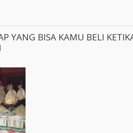
AP YANG BISA KAMU BELI KETIK
I