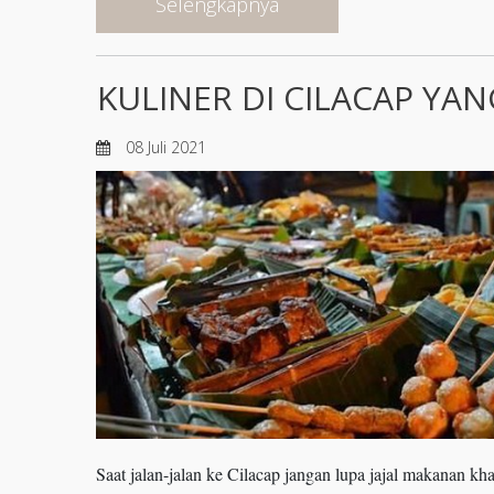
Selengkapnya
KULINER DI CILACAP YA
08 Juli 2021
Saat jalan-jalan ke Cilacap jangan lupa jajal makanan kh