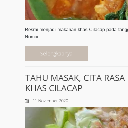
Resmi menjadi makanan khas Cilacap pada tangg
Nomor
Selengkapnya
TAHU MASAK, CITA RASA
KHAS CILACAP
11 November 2020