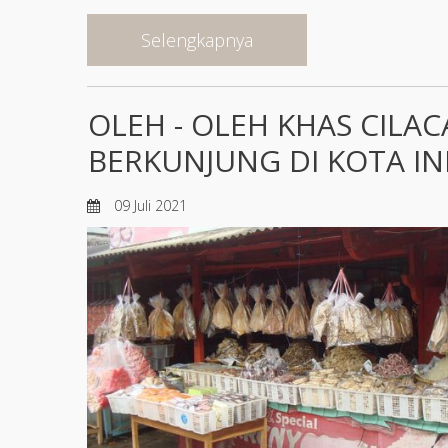
Selengkapnya
OLEH - OLEH KHAS CILAC
BERKUNJUNG DI KOTA IN
09 Juli 2021