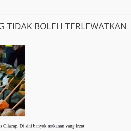
NG TIDAK BOLEH TERLEWATKAN
as Cilacap. Di sini banyak makanan yang lezat