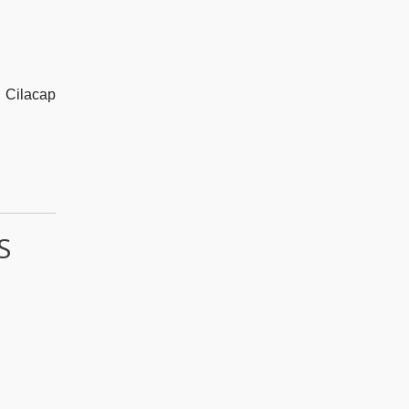
 Cilacap
S