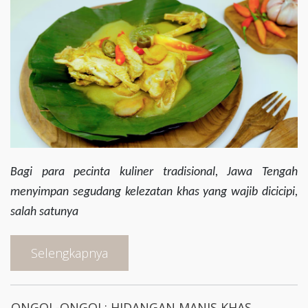
Bagi para pecinta kuliner tradisional, Jawa Tengah
menyimpan segudang kelezatan khas yang wajib dicicipi,
salah satunya
Selengkapnya
ONGOL-ONGOL: HIDANGAN MANIS KHAS