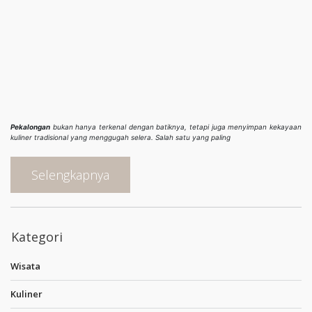
Pekalongan
bukan hanya terkenal dengan batiknya, tetapi juga menyimpan kekayaan
kuliner tradisional yang menggugah selera. Salah satu yang paling
Selengkapnya
Kategori
Wisata
Kuliner