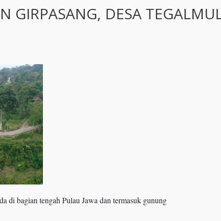
UN GIRPASANG, DESA TEGALMU
a di bagian tengah Pulau Jawa dan termasuk gunung