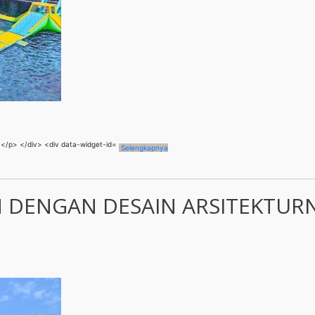
Selengkapnya
N DENGAN DESAIN ARSITEKTUR