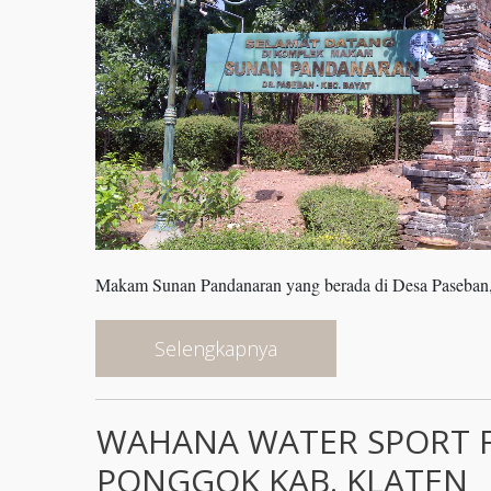
Makam Sunan Pandanaran yang berada di Desa Paseban, 
Selengkapnya
WAHANA WATER SPORT F
PONGGOK KAB. KLATEN