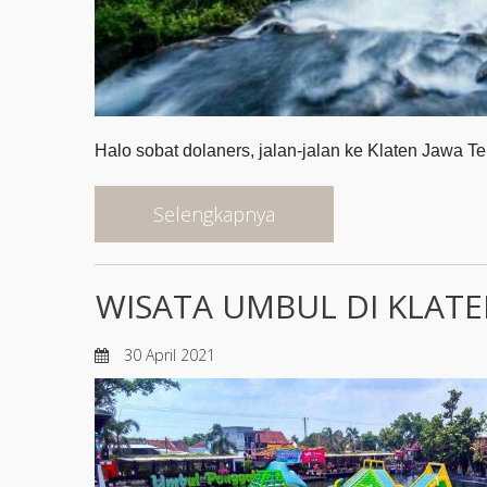
Halo sobat dolaners, jalan-jalan ke Klaten Jawa T
Selengkapnya
WISATA UMBUL DI KLAT
30 April 2021