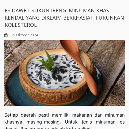
ES DAWET SUKUN IRENG: MINUMAN KHAS
KENDAL YANG DIKLAIM BERKHASIAT TURUNKAN
KOLESTEROL
19 Oktober 2024
Setiap daerah pasti memiliki makanan dan minuman
khasnya masing-masing. Untuk jenis minuman es
dawet, Banjarnegara adalah kota paling