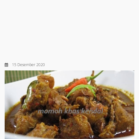
15 Desember 2020