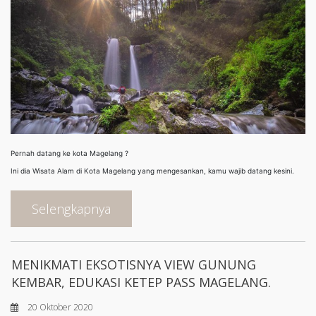
Pernah datang ke kota Magelang ?
Ini dia Wisata Alam di Kota Magelang yang mengesankan, kamu wajib datang kesini.
Selengkapnya
MENIKMATI EKSOTISNYA VIEW GUNUNG
KEMBAR, EDUKASI KETEP PASS MAGELANG.
20 Oktober 2020