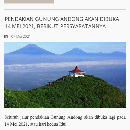
RADJA MENDHO, ICON KULINER BOROBUDUR
KAMBING GULING, COCOK BUAT ACARA RAME-
RAME
07 Mei 2021
Guna melengkapi wisata kuliner di Borobudur Kabupaten
Magelang khususnya, seorang warga terus menjalankan
usahanya. Yakni Kambing
Selengkapnya
PENDAKIAN GUNUNG ANDONG AKAN DUTUTP
SELAMA LIBUR RAMADAHAN