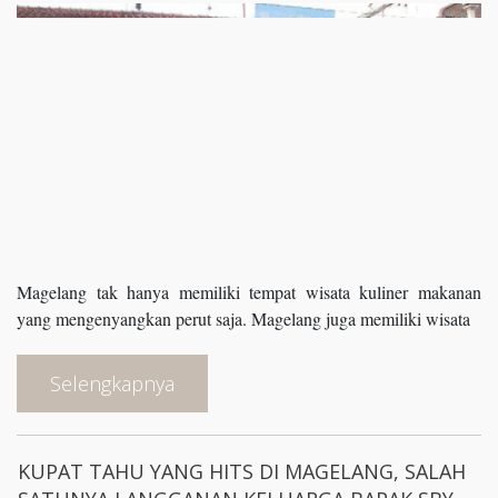
Magelang tak hanya memiliki tempat wisata kuliner makanan
yang mengenyangkan perut saja. Magelang juga memiliki wisata
Selengkapnya
KUPAT TAHU YANG HITS DI MAGELANG, SALAH