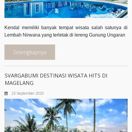
Kendal memiliki banyak tempat wisata salah satunya di
Lembah Nirwana yang terletak di lereng Gunung Ungaran
Selengkapnya
SVARGABUMI DESTINASI WISATA HITS DI
MAGELANG
23 September 2020