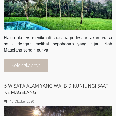
Halo dolaners menikmati suasana pedesaan akan terasa
sejuk dengan melihat pepohonan yang hijau. Nah
Magelang sendiri punya
Selengkapnya
5 WISATA ALAM YANG WAJIB DIKUNJUNGI SAAT
KE MAGELANG
15 Oktober 2020