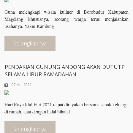
SAAT RAMADHAN DI MAGELANG
06 Mei 2021
Menjalani ibadah puasa memang sangat bagus sekali jika di isi
dengan kegiatan ziarah.
Selengkapnya
SYEKH SUBAKIR, MEMAKU TANAH JAWA YANG
BERSEMAYAM DI GUNUNG TIDAR MAGELANG
07 Mei 2021
Syekh Subakir
Dalam Babad Tanah Jawi diceritakan tentang
dalam menumbali tanah Jawa. Pada zaman dahulu kala,
Selengkapnya