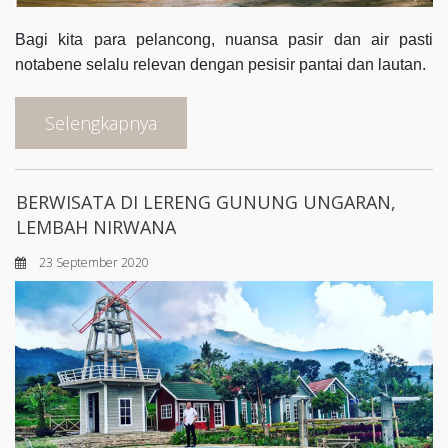
Bagi kita para pelancong, nuansa pasir dan air pasti
notabene selalu relevan dengan pesisir pantai dan lautan.
Selengkapnya
BERWISATA DI LERENG GUNUNG UNGARAN,
LEMBAH NIRWANA
23 September 2020