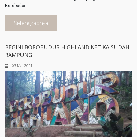
Borobudur,
Selengkapnya
BEGINI BOROBUDUR HIGHLAND KETIKA SUDAH
RAMPUNG
03 Mei 2021