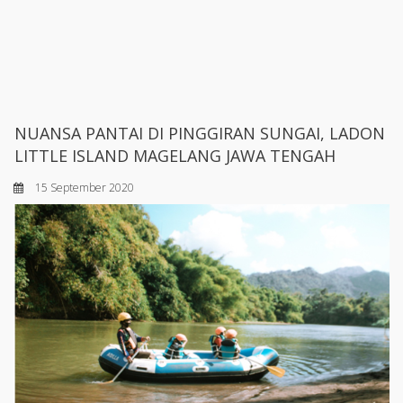
NUANSA PANTAI DI PINGGIRAN SUNGAI, LADON
LITTLE ISLAND MAGELANG JAWA TENGAH
15 September 2020