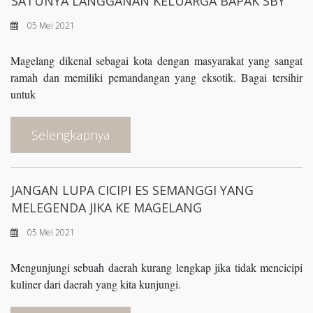
SATUNYA LANGGANAN KELUARGA BAPAK SBY
05 Mei 2021
Magelang dikenal sebagai kota dengan masyarakat yang sangat
ramah dan memiliki pemandangan yang eksotik. Bagai tersihir
untuk
Selengkapnya