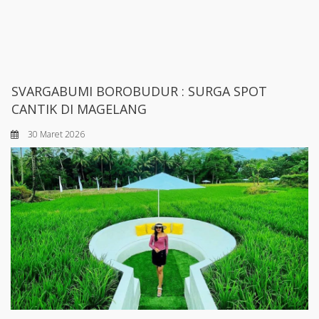
SVARGABUMI BOROBUDUR : SURGA SPOT
CANTIK DI MAGELANG
30 Maret 2026