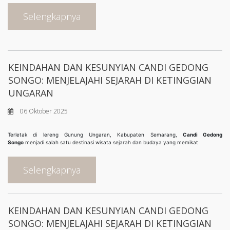
BANYU ALAM BITINGAN, BANJARNEGARA:
PESONA AIR JERNIH DI TENGAH ALAM
PEGUNUNGAN
09 Oktober 2025
Banjarnegara dikenal sebagai salah satu kabupaten di
Jawa Tengah yang menyimpan keindahan alam luar
biasa.
Selengkapnya
KEINDAHAN DAN KESUNYIAN CANDI GEDONG
SONGO: MENJELAJAHI SEJARAH DI KETINGGIAN
UNGARAN
06 Oktober 2025