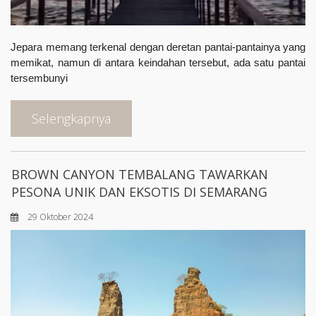
Jepara memang terkenal dengan deretan pantai-pantainya yang
memikat, namun di antara keindahan tersebut, ada satu pantai
tersembunyi
Selengkapnya
BROWN CANYON TEMBALANG TAWARKAN
PESONA UNIK DAN EKSOTIS DI SEMARANG
29 Oktober 2024