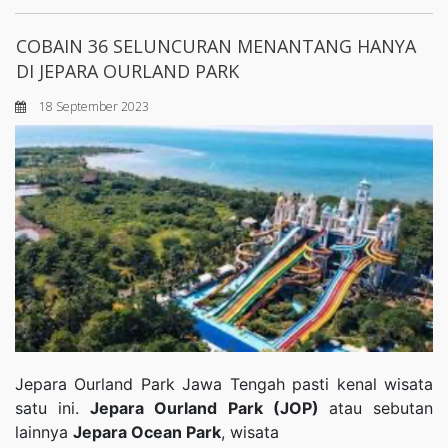
COBAIN 36 SELUNCURAN MENANTANG HANYA
DI JEPARA OURLAND PARK
18 September 2023
Jepara Ourland Park Jawa Tengah pasti kenal wisata
satu ini.
Jepara Ourland Park (JOP)
atau sebutan
lainnya
Jepara Ocean Park
, wisata