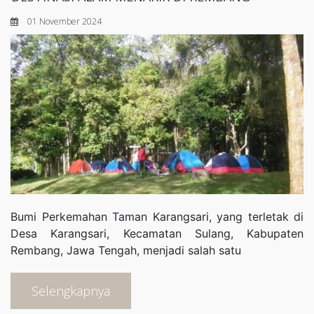
01 November 2024
Bumi Perkemahan Taman Karangsari, yang terletak di
Desa Karangsari, Kecamatan Sulang, Kabupaten
Rembang, Jawa Tengah, menjadi salah satu
Selengkapnya