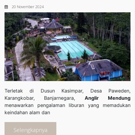
20 November 2024
Terletak di Dusun Kasimpar, Desa Paweden,
Karangkobar, Banjarnegara,
Anglir Mendung
menawarkan pengalaman liburan yang memadukan
keindahan alam dan
Selengkapnya