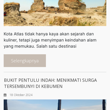
Kota Atlas tidak hanya kaya akan sejarah dan
kuliner, tetapi juga menyimpan keindahan alam
yang memukau. Salah satu destinasi
Selengkapnya
BUKIT PENTULU INDAH: MENIKMATI SURGA
TERSEMBUNYI DI KEBUMEN
18 Oktober 2024