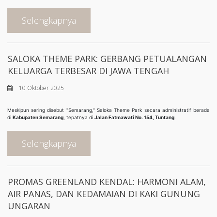
Selengkapnya
SALOKA THEME PARK: GERBANG PETUALANGAN
KELUARGA TERBESAR DI JAWA TENGAH
10 Oktober 2025
Meskipun sering disebut "Semarang," Saloka Theme Park secara administratif berada
di
Kabupaten Semarang
, tepatnya di
Jalan Fatmawati No. 154, Tuntang
.
Selengkapnya
PROMAS GREENLAND KENDAL: HARMONI ALAM,
AIR PANAS, DAN KEDAMAIAN DI KAKI GUNUNG
UNGARAN