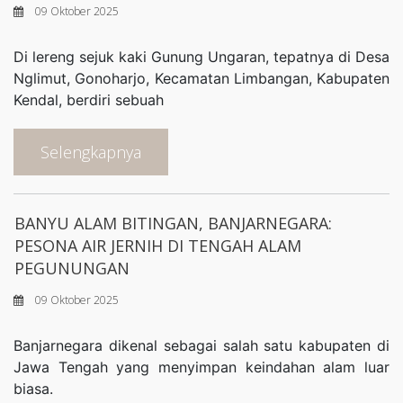
09 Oktober 2025
Di lereng sejuk kaki Gunung Ungaran, tepatnya di Desa
Nglimut, Gonoharjo, Kecamatan Limbangan, Kabupaten
Kendal, berdiri sebuah
Selengkapnya